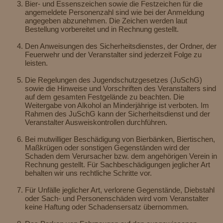
Bier- und Essenszeichen sowie die Festzeichen für die
angemeldete Personenzahl sind wie bei der Anmeldung
angegeben abzunehmen. Die Zeichen werden laut
Bestellung vorbereitet und in Rechnung gestellt.
Den Anweisungen des Sicherheitsdienstes, der Ordner, der
Feuerwehr und der Veranstalter sind jederzeit Folge zu
leisten.
Die Regelungen des Jugendschutzgesetzes (JuSchG)
sowie die Hinweise und Vorschriften des Veranstalters sind
auf dem gesamten Festgelände zu beachten. Die
Weitergabe von Alkohol an Minderjährige ist verboten. Im
Rahmen des JuSchG kann der Sicherheitsdienst und der
Veranstalter Ausweiskontrollen durchführen.
Bei mutwilliger Beschädigung von Bierbänken, Biertischen,
Maßkrügen oder sonstigen Gegenständen wird der
Schaden dem Verursacher bzw. dem angehörigen Verein in
Rechnung gestellt. Für Sachbeschädigungen jeglicher Art
behalten wir uns rechtliche Schritte vor.
Für Unfälle jeglicher Art, verlorene Gegenstände, Diebstahl
oder Sach- und Personenschäden wird vom Veranstalter
keine Haftung oder Schadensersatz übernommen.