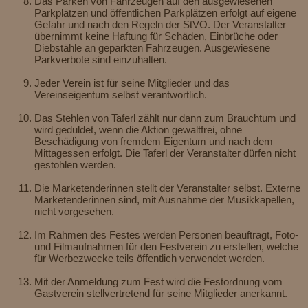
Das Parken von Fahrzeugen auf den ausgewiesenen
Parkplätzen und öffentlichen Parkplätzen erfolgt auf eigene
Gefahr und nach den Regeln der StVO. Der Veranstalter
übernimmt keine Haftung für Schäden, Einbrüche oder
Diebstähle an geparkten Fahrzeugen. Ausgewiesene
Parkverbote sind einzuhalten.
Jeder Verein ist für seine Mitglieder und das
Vereinseigentum selbst verantwortlich.
Das Stehlen von Taferl zählt nur dann zum Brauchtum und
wird geduldet, wenn die Aktion gewaltfrei, ohne
Beschädigung von fremdem Eigentum und nach dem
Mittagessen erfolgt. Die Taferl der Veranstalter dürfen nicht
gestohlen werden.
Die Marketenderinnen stellt der Veranstalter selbst. Externe
Marketenderinnen sind, mit Ausnahme der Musikkapellen,
nicht vorgesehen.
Im Rahmen des Festes werden Personen beauftragt, Foto-
und Filmaufnahmen für den Festverein zu erstellen, welche
für Werbezwecke teils öffentlich verwendet werden.
Mit der Anmeldung zum Fest wird die Festordnung vom
Gastverein stellvertretend für seine Mitglieder anerkannt.