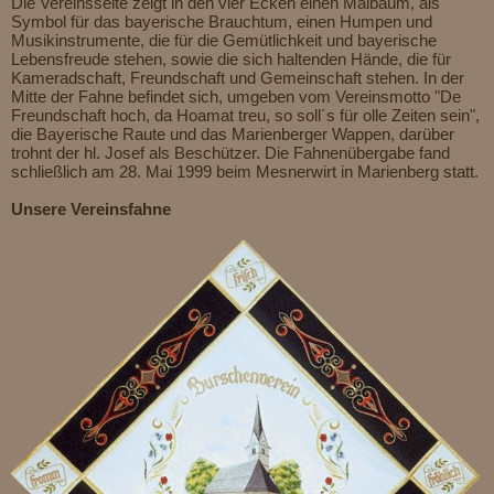
Die Vereinsseite zeigt in den vier Ecken einen Maibaum, als
Symbol für das bayerische Brauchtum, einen Humpen und
Musikinstrumente, die für die Gemütlichkeit und bayerische
Lebensfreude stehen, sowie die sich haltenden Hände, die für
Kameradschaft, Freundschaft und Gemeinschaft stehen. In der
Mitte der Fahne befindet sich, umgeben vom Vereinsmotto "De
Freundschaft hoch, da Hoamat treu, so soll´s für olle Zeiten sein",
die Bayerische Raute und das Marienberger Wappen, darüber
trohnt der hl. Josef als Beschützer. Die Fahnenübergabe fand
schließlich am 28. Mai 1999 beim Mesnerwirt in Marienberg statt.
Unsere Vereinsfahne