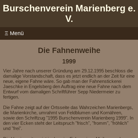
Burschenverein Marienberg e.
V.
Die Fahnenweihe
1999
Vier Jahre nach unserer Gründung am 29.12.1995 beschloss die
damalige Vorstandschaft, dass es jetzt endlich an der Zeit für eine
neue, eigene Fahne wäre. So gab man der Fahnenstickerei
Jaeschke in Engelsberg den Auftrag eine neue Fahne nach dem
Entwurf vom damaligen Schriftführer Sepp Niedermeier zu
fertigen.
Die Fahne zeigt auf der Ortsseite das Wahrzeichen Marienbergs,
die Marienkirche, umrahmt von Feldblumen und Kornähren,
sowie den Schriftzug "1995 Burschenverein Marienberg 1999". In
den vier Ecken steht der Leitspruch "frisch", "fromm", "fröhlich"
und "frei".