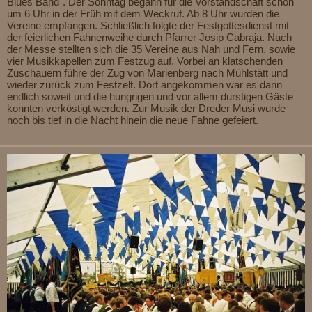
Blues Band". Der Sonntag begann für die Vorstandschaft schon
um 6 Uhr in der Früh mit dem Weckruf. Ab 8 Uhr wurden die
Vereine empfangen. Schließlich folgte der Festgottesdienst mit
der feierlichen Fahnenweihe durch Pfarrer Josip Cabraja. Nach
der Messe stellten sich die 35 Vereine aus Nah und Fern, sowie
vier Musikkapellen zum Festzug auf. Vorbei an klatschenden
Zuschauern führe der Zug von Marienberg nach Mühlstätt und
wieder zurück zum Festzelt. Dort angekommen war es dann
endlich soweit und die hungrigen und vor allem durstigen Gäste
konnten verköstigt werden. Zur Musik der Dreder Musi wurde
noch bis tief in die Nacht hinein die neue Fahne gefeiert.