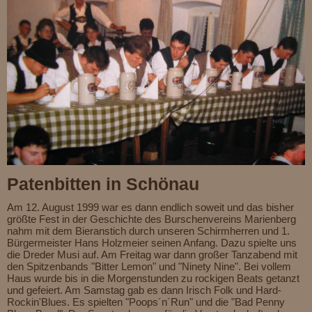
Patenbitten in Schönau
Am 12. August 1999 war es dann endlich soweit und das bisher
größte Fest in der Geschichte des Burschenvereins Marienberg
nahm mit dem Bieranstich durch unseren Schirmherren und 1.
Bürgermeister Hans Holzmeier seinen Anfang. Dazu spielte uns
die Dreder Musi auf. Am Freitag war dann großer Tanzabend mit
den Spitzenbands "Bitter Lemon" und "Ninety Nine". Bei vollem
Haus wurde bis in die Morgenstunden zu rockigen Beats getanzt
und gefeiert. Am Samstag gab es dann Irisch Folk und Hard-
Rockin'Blues. Es spielten "Poops´n´Run" und die "Bad Penny